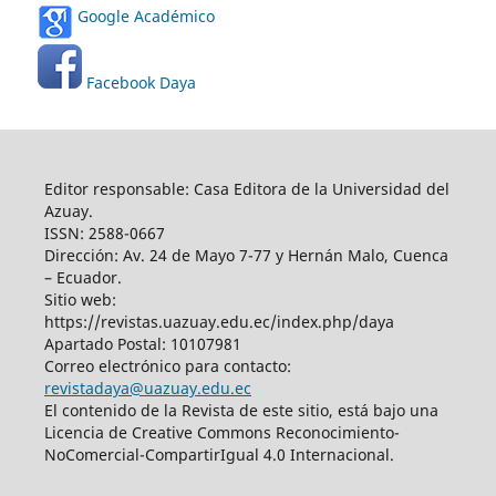
Google Académico
Facebook Daya
Editor responsable: Casa Editora de la Universidad del
Azuay.
ISSN: 2588-0667
Dirección: Av. 24 de Mayo 7-77 y Hernán Malo, Cuenca
– Ecuador.
Sitio web:
https://revistas.uazuay.edu.ec/index.php/daya
Apartado Postal: 10107981
Correo electrónico para contacto:
revistadaya@uazuay.edu.ec
El contenido de la Revista de este sitio, está bajo una
Licencia de Creative Commons Reconocimiento-
NoComercial-CompartirIgual 4.0 Internacional.