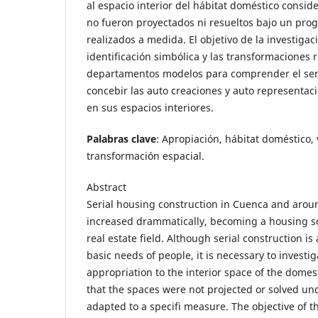
al espacio interior del hábitat doméstico consid
no fueron proyectados ni resueltos bajo un pr
realizados a medida. El objetivo de la investigac
identificación simbólica y las transformaciones r
departamentos modelos para comprender el sen
concebir las auto creaciones y auto representaci
en sus espacios interiores.
Palabras clave
: Apropiación, hábitat doméstico, 
transformación espacial.
Abstract
Serial housing construction in Cuenca and arou
increased drammatically, becoming a housing so
real estate field. Although serial construction is 
basic needs of people, it is necessary to investi
appropriation to the interior space of the domes
that the spaces were not projected or solved u
adapted to a specifi measure. The objective of t