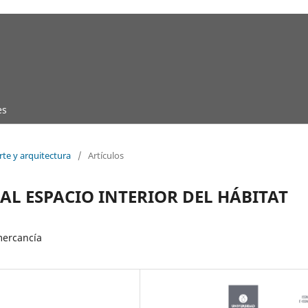
es
rte y arquitectura
/
Artículos
AL ESPACIO INTERIOR DEL HÁBITAT
mercancía