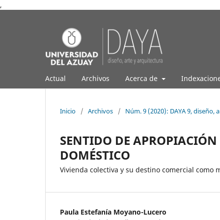
,
Actual
Archivos
Acerca de
Indexacion
Inicio
/
Archivos
/
Núm. 9 (2020): DAYA 9, diseño, a
SENTIDO DE APROPIACIÓN 
DOMÉSTICO
Vivienda colectiva y su destino comercial como 
Paula Estefanía Moyano-Lucero