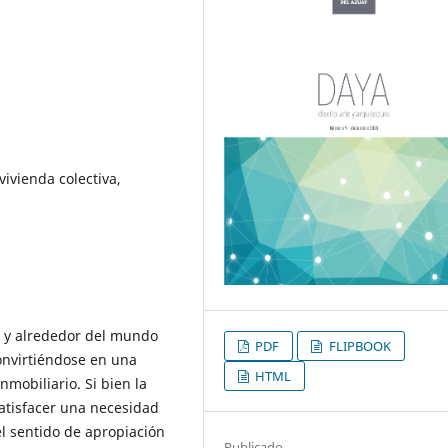
vivienda colectiva,
a y alrededor del mundo
PDF
FLIPBOOK
nvirtiéndose en una
HTML
nmobiliario. Si bien la
atisfacer una necesidad
el sentido de apropiación
Publicado