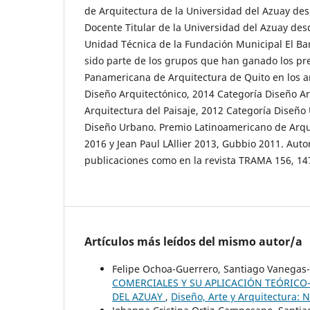
de Arquitectura de la Universidad del Azuay des
Docente Titular de la Universidad del Azuay desd
Unidad Técnica de la Fundación Municipal El Ba
sido parte de los grupos que han ganado los pr
Panamericana de Arquitectura de Quito en los a
Diseño Arquitectónico, 2014 Categoría Diseño Ar
Arquitectura del Paisaje, 2012 Categoría Diseño
Diseño Urbano. Premio Latinoamericano de Arqu
2016 y Jean Paul L´Allier 2013, Gubbio 2011. Autor
publicaciones como en la revista TRAMA 156, 147,
Artículos más leídos del mismo autor/a
Felipe Ochoa-Guerrero, Santiago Vanegas
COMERCIALES Y SU APLICACIÓN TEÓRICO-
DEL AZUAY
,
Diseño, Arte y Arquitectura: 