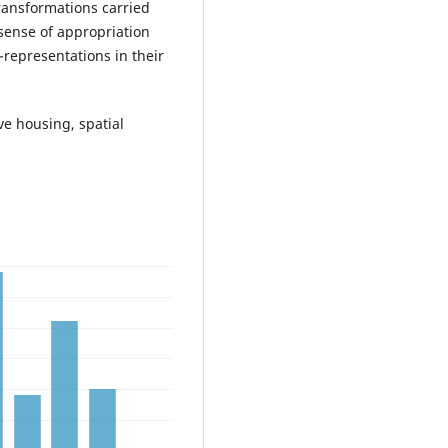
transformations carried
sense of appropriation
-representations in their
ve housing, spatial