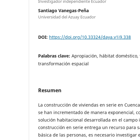
Investigador independiente Ecuador
Santiago Vanegas-Peña
Universidad del Azuay Ecuador
DOI:
https://doi.org/10.33324/daya.v1i9.338
Palabras clave:
Apropiación, hábitat doméstico, 
transformación espacial
Resumen
La construcción de viviendas en serie en Cuenc
se han incrementado de manera exponencial, co
solución habitacional desarrollada en el campo i
construcción en serie entrega un recurso para s
básica de las personas, es necesario investigar 