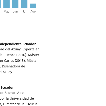
independiente Ecuador
dad del Azuay. Experta en
de Cuenca (2016). Máster
an Carlos (2015). Máster
. Diseñadora de
el Azuay.
 Ecuador
mo, Buenos Aires –
por la Universidad de
, Director de la Escuela