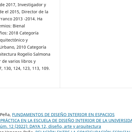
de 2017, Investigador y
e el 2015, Director de la
rranco 2013 -2014. Ha
emios: Bienal
ños: 2018 Categoría
quitectónico y
 Urbano, 2010 Categoría
itectura Rogelio Salmona
 de varios libros y
 130, 124, 123, 113, 109.
-Peña,
FUNDAMENTOS DE DISEÑO INTERIOR EN ESPACIOS
PRÁCTICA EN LA ESCUELA DE DISEÑO INTERIOR DE LA UNIVERSID
Núm. 12 (2022): DAYA 12, diseño, arte y arquitectura