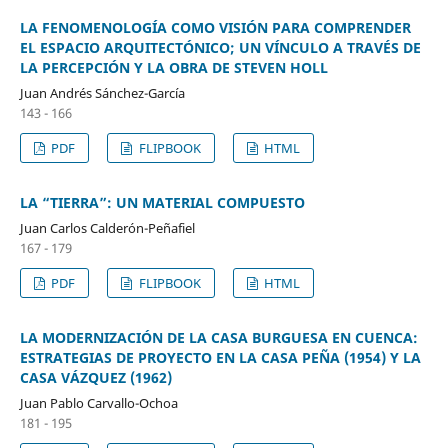
LA FENOMENOLOGÍA COMO VISIÓN PARA COMPRENDER
EL ESPACIO ARQUITECTÓNICO; UN VÍNCULO A TRAVÉS DE
LA PERCEPCIÓN Y LA OBRA DE STEVEN HOLL
Juan Andrés Sánchez-García
143 - 166
PDF
FLIPBOOK
HTML
LA “TIERRA”: UN MATERIAL COMPUESTO
Juan Carlos Calderón-Peñafiel
167 - 179
PDF
FLIPBOOK
HTML
LA MODERNIZACIÓN DE LA CASA BURGUESA EN CUENCA:
ESTRATEGIAS DE PROYECTO EN LA CASA PEÑA (1954) Y LA
CASA VÁZQUEZ (1962)
Juan Pablo Carvallo-Ochoa
181 - 195