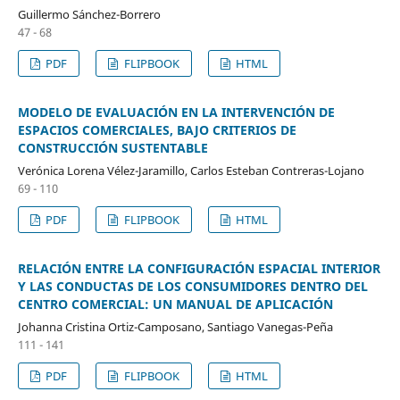
Guillermo Sánchez-Borrero
47 - 68
PDF
FLIPBOOK
HTML
MODELO DE EVALUACIÓN EN LA INTERVENCIÓN DE
ESPACIOS COMERCIALES, BAJO CRITERIOS DE
CONSTRUCCIÓN SUSTENTABLE
Verónica Lorena Vélez-Jaramillo, Carlos Esteban Contreras-Lojano
69 - 110
PDF
FLIPBOOK
HTML
RELACIÓN ENTRE LA CONFIGURACIÓN ESPACIAL INTERIOR
Y LAS CONDUCTAS DE LOS CONSUMIDORES DENTRO DEL
CENTRO COMERCIAL: UN MANUAL DE APLICACIÓN
Johanna Cristina Ortiz-Camposano, Santiago Vanegas-Peña
111 - 141
PDF
FLIPBOOK
HTML