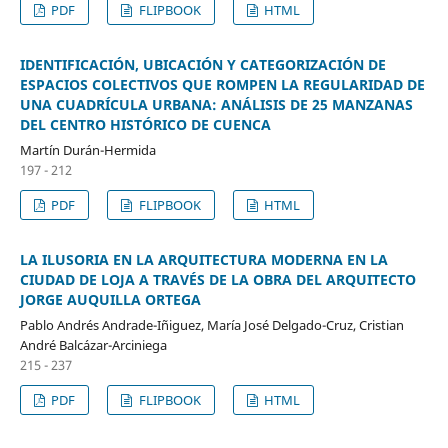
PDF
FLIPBOOK
HTML
IDENTIFICACIÓN, UBICACIÓN Y CATEGORIZACIÓN DE
ESPACIOS COLECTIVOS QUE ROMPEN LA REGULARIDAD DE
UNA CUADRÍCULA URBANA: ANÁLISIS DE 25 MANZANAS
DEL CENTRO HISTÓRICO DE CUENCA
Martín Durán-Hermida
197 - 212
PDF
FLIPBOOK
HTML
LA ILUSORIA EN LA ARQUITECTURA MODERNA EN LA
CIUDAD DE LOJA A TRAVÉS DE LA OBRA DEL ARQUITECTO
JORGE AUQUILLA ORTEGA
Pablo Andrés Andrade-Iñiguez, María José Delgado-Cruz, Cristian
André Balcázar-Arciniega
215 - 237
PDF
FLIPBOOK
HTML