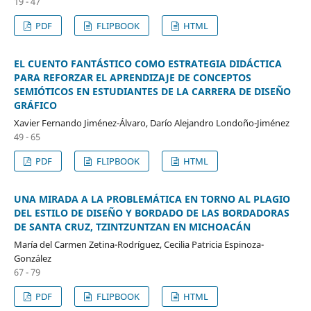
19 - 47
PDF
FLIPBOOK
HTML
EL CUENTO FANTÁSTICO COMO ESTRATEGIA DIDÁCTICA
PARA REFORZAR EL APRENDIZAJE DE CONCEPTOS
SEMIÓTICOS EN ESTUDIANTES DE LA CARRERA DE DISEÑO
GRÁFICO
Xavier Fernando Jiménez-Álvaro, Darío Alejandro Londoño-Jiménez
49 - 65
PDF
FLIPBOOK
HTML
UNA MIRADA A LA PROBLEMÁTICA EN TORNO AL PLAGIO
DEL ESTILO DE DISEÑO Y BORDADO DE LAS BORDADORAS
DE SANTA CRUZ, TZINTZUNTZAN EN MICHOACÁN
María del Carmen Zetina-Rodríguez, Cecilia Patricia Espinoza-
González
67 - 79
PDF
FLIPBOOK
HTML