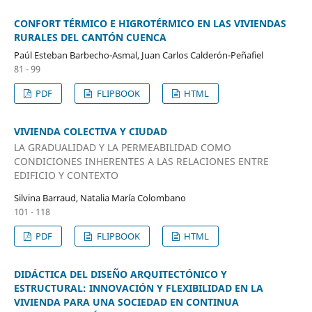
CONFORT TÉRMICO E HIGROTÉRMICO EN LAS VIVIENDAS
RURALES DEL CANTÓN CUENCA
Paúl Esteban Barbecho-Asmal, Juan Carlos Calderón-Peñafiel
81 - 99
PDF
FLIPBOOK
HTML
VIVIENDA COLECTIVA Y CIUDAD
LA GRADUALIDAD Y LA PERMEABILIDAD COMO
CONDICIONES INHERENTES A LAS RELACIONES ENTRE
EDIFICIO Y CONTEXTO
Silvina Barraud, Natalia María Colombano
101 - 118
PDF
FLIPBOOK
HTML
DIDÁCTICA DEL DISEÑO ARQUITECTÓNICO Y
ESTRUCTURAL: INNOVACIÓN Y FLEXIBILIDAD EN LA
VIVIENDA PARA UNA SOCIEDAD EN CONTINUA