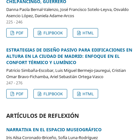
CHILPANCINGO, GUERRERO
Danna Paola Bernal-Valenzo, José Francisco Sotelo-Leyva, Osvaldo
Asencio López, Daniela Adame-Arcos
225 - 246
PDF
FLIPBOOK
HTML
ESTRATEGIAS DE DISEÑO PASIVO PARA EDIFICACIONES EN
ALTURA EN LA CIUDAD DE MADRID: ENFOQUE EN EL
CONFORT TÉRMICO Y LUMÍNICO
Patricio Simbaña-Escobar, Luis Miguel Bermejo-Jauregui, Cristian
Omar Bravo-Fichamba, Ariel Sebastián Ortega-Vasco
247 - 276
PDF
FLIPBOOK
HTML
ARTÍCULOS DE REFLEXIÓN
NARRATIVA EN EL ESPACIO MUSEOGRÁFICO
Iris Ailsa Coronado-Briceño, Sofía Luna-Rodríguez