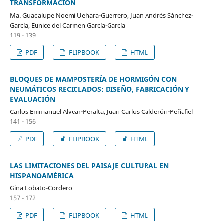
TRANSFORMACIÓN
Ma. Guadalupe Noemi Uehara-Guerrero, Juan Andrés Sánchez-
García, Eunice del Carmen García-García
119 - 139
PDF
FLIPBOOK
HTML
BLOQUES DE MAMPOSTERÍA DE HORMIGÓN CON
NEUMÁTICOS RECICLADOS: DISEÑO, FABRICACIÓN Y
EVALUACIÓN
Carlos Emmanuel Alvear-Peralta, Juan Carlos Calderón-Peñafiel
141 - 156
PDF
FLIPBOOK
HTML
LAS LIMITACIONES DEL PAISAJE CULTURAL EN
HISPANOAMÉRICA
Gina Lobato-Cordero
157 - 172
PDF
FLIPBOOK
HTML