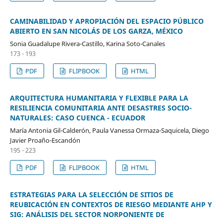
CAMINABILIDAD Y APROPIACIÓN DEL ESPACIO PÚBLICO
ABIERTO EN SAN NICOLÁS DE LOS GARZA, MÉXICO
Sonia Guadalupe Rivera-Castillo, Karina Soto-Canales
173 - 193
PDF
FLIPBOOK
HTML
ARQUITECTURA HUMANITARIA Y FLEXIBLE PARA LA
RESILIENCIA COMUNITARIA ANTE DESASTRES SOCIO-
NATURALES: CASO CUENCA - ECUADOR
María Antonia Gil-Calderón, Paula Vanessa Ormaza-Saquicela, Diego
Javier Proaño-Escandón
195 - 223
PDF
FLIPBOOK
HTML
ESTRATEGIAS PARA LA SELECCIÓN DE SITIOS DE
REUBICACIÓN EN CONTEXTOS DE RIESGO MEDIANTE AHP Y
SIG: ANÁLISIS DEL SECTOR NORPONIENTE DE