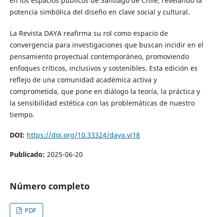
en los espacios públicos de Santiago de Chile, revelando la
potencia simbólica del diseño en clave social y cultural.
La Revista DAYA reafirma su rol como espacio de
convergencia para investigaciones que buscan incidir en el
pensamiento proyectual contemporáneo, promoviendo
enfoques críticos, inclusivos y sostenibles. Esta edición es
reflejo de una comunidad académica activa y
comprometida, que pone en diálogo la teoría, la práctica y
la sensibilidad estética con las problemáticas de nuestro
tiempo.
DOI:
https://doi.org/10.33324/daya.vi18
Publicado:
2025-06-20
Número completo
PDF