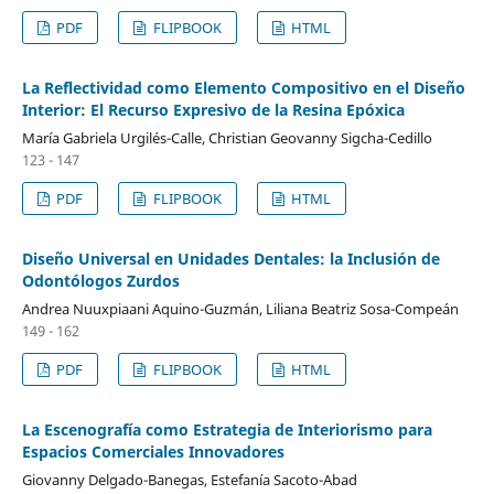
PDF
FLIPBOOK
HTML
La Reflectividad como Elemento Compositivo en el Diseño
Interior: El Recurso Expresivo de la Resina Epóxica
María Gabriela Urgilés-Calle, Christian Geovanny Sigcha-Cedillo
123 - 147
PDF
FLIPBOOK
HTML
Diseño Universal en Unidades Dentales: la Inclusión de
Odontólogos Zurdos
Andrea Nuuxpiaani Aquino-Guzmán, Liliana Beatriz Sosa-Compeán
149 - 162
PDF
FLIPBOOK
HTML
La Escenografía como Estrategia de Interiorismo para
Espacios Comerciales Innovadores
Giovanny Delgado-Banegas, Estefanía Sacoto-Abad