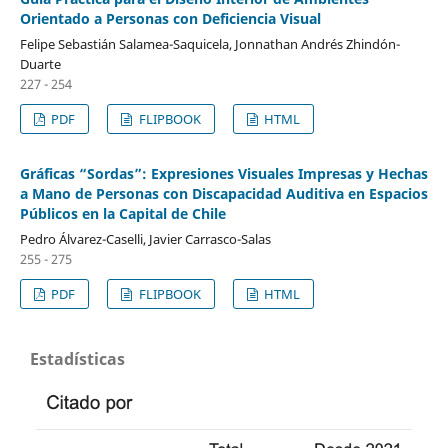
Orientado a Personas con Deficiencia Visual
Felipe Sebastián Salamea-Saquicela, Jonnathan Andrés Zhindón-
Duarte
227 - 254
PDF
FLIPBOOK
HTML
Gráficas “Sordas”: Expresiones Visuales Impresas y Hechas
a Mano de Personas con Discapacidad Auditiva en Espacios
Públicos en la Capital de Chile
Pedro Álvarez-Caselli, Javier Carrasco-Salas
255 - 275
PDF
FLIPBOOK
HTML
Estadísticas