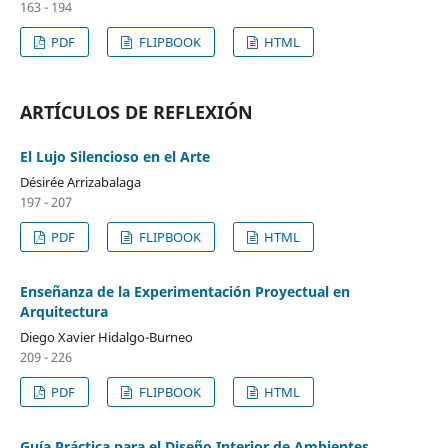
163 - 194
PDF
FLIPBOOK
HTML
ARTÍCULOS DE REFLEXIÓN
El Lujo Silencioso en el Arte
Désirée Arrizabalaga
197 - 207
PDF
FLIPBOOK
HTML
Enseñanza de la Experimentación Proyectual en
Arquitectura
Diego Xavier Hidalgo-Burneo
209 - 226
PDF
FLIPBOOK
HTML
Guía Práctica para el Diseño Interior de Ambientes