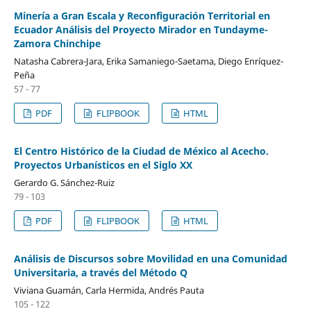
Minería a Gran Escala y Reconfiguración Territorial en
Ecuador Análisis del Proyecto Mirador en Tundayme-
Zamora Chinchipe
Natasha Cabrera-Jara, Erika Samaniego-Saetama, Diego Enríquez-
Peña
57 - 77
PDF
FLIPBOOK
HTML
El Centro Histórico de la Ciudad de México al Acecho.
Proyectos Urbanísticos en el Siglo XX
Gerardo G. Sánchez-Ruiz
79 - 103
PDF
FLIPBOOK
HTML
Análisis de Discursos sobre Movilidad en una Comunidad
Universitaria, a través del Método Q
Viviana Guamán, Carla Hermida, Andrés Pauta
105 - 122