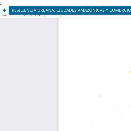
,
RESILIENCIA URBANA, CIUDADES AMAZÓNICAS Y COMERCIO 